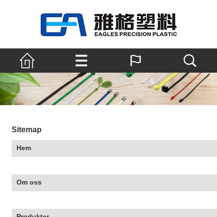
Sitemap
Hem
Om oss
Produkter